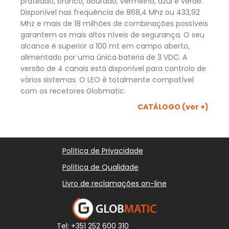
prateado, branco, dourado, vermelho, azul e verde.
Disponível nas frequência de 868,4 Mhz ou 433,92
Mhz e mais de 18 milhões de combinações possíveis
garantem os mais altos níveis de segurança. O seu
alcance é superior a 100 mt em campo aberto,
alimentado por uma única bateria de 3 VDC. A
versão de 4 canais está disponível para controlo de
vários sistemas. O LEO é totalmente compatível
com os recetores Globmatic.
CATÁLOGO (ver +)
Política de Privacidade
Política de Qualidade
Livro de reclamações on-line
Tel: +351 252 600 310