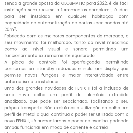
sendo a grande aposta da GLOBMATIC para 2022, é de fácil
instalação sem recurso a ferramentas complexas, é ideal
para ser instalado em qualquer habitação com
capacidade de automatização de portas seccionadas até
2
20m
.
Fabricado com os melhores componentes do mercado, o
seu movimento foi melhorado, tanto ao nível mecânico
como ao nível visual e sonoro permitindo um
funcionamento extremamente equilibrado.
A placa de controlo foi aperfeiçoada, permitindo
consumos em standby reduzidos e inclui um display que
permite novas funções e maior interatividade entre
automatismo e instalador.
Uma das grandes novidades do FENIX II foi a inclusão de
uma nova calha em perfil de alumínio extrudido
anodizado, que pode ser seccionado, facilitando o seu
próprio transporte. Não excluímos a utilização da calha em
perfil de metal a qual continua a poder ser utilizada com o
novo FENIX II, só aumentamos o poder de escolha, podendo
ambas funcionar em modo de corrente e correia.