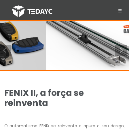
☰
Previous
N
FENIX II, a força se
reinventa
O automatismo FENIX se reinventa e apura o seu design,