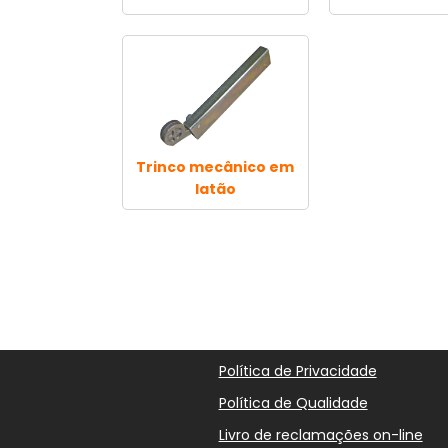
Trinco mecânico em
latão
Política de Privacidade
Política de Qualidade
Livro de reclamações on-line