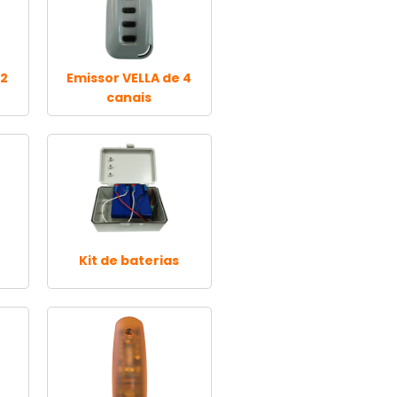
 2
Emissor VELLA de 4
canais
Kit de baterias