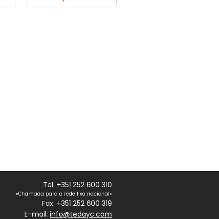
Tel: +351 252 600 310
«Chamada para a rede fixa nacional»
Fax: +351 252 600 319
E-mail:
info@tedayc.com