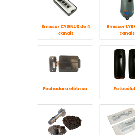
Emissor CYGNUS de 4
Emissor LYR
canais
canais
Fechadura elétrica
Fotocélu