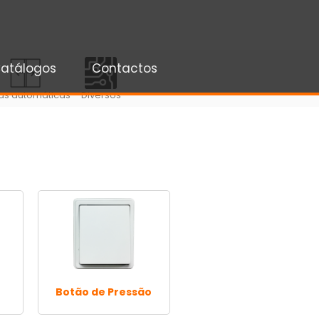
atálogos
Contactos
as automáticas
Diversos
Botão de Pressão