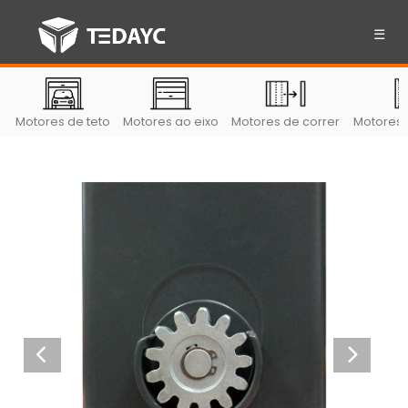
☰
Motores de teto
Motores ao eixo
Motores de correr
Motores 
Previous
Next