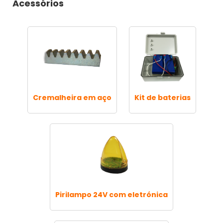
Acessórios
Cremalheira em aço
Kit de baterias
Pirilampo 24V com eletrónica