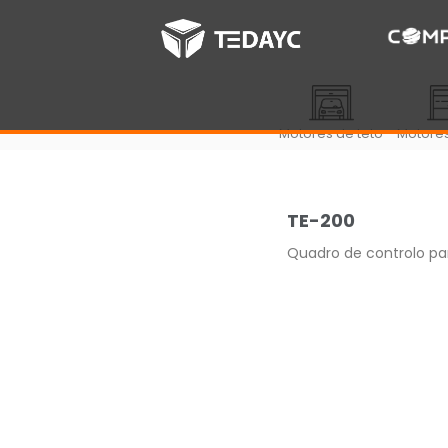
Motores de teto
Motores
TE-200
Quadro de controlo pa