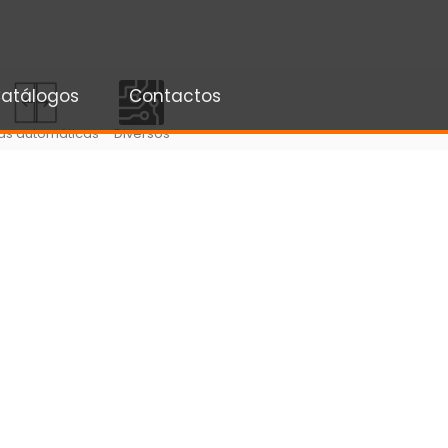
atálogos
Contactos
as automáticas
Diversos