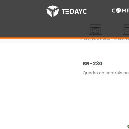
Motores de teto
Motores
BR-230
Quadro de controlo pa