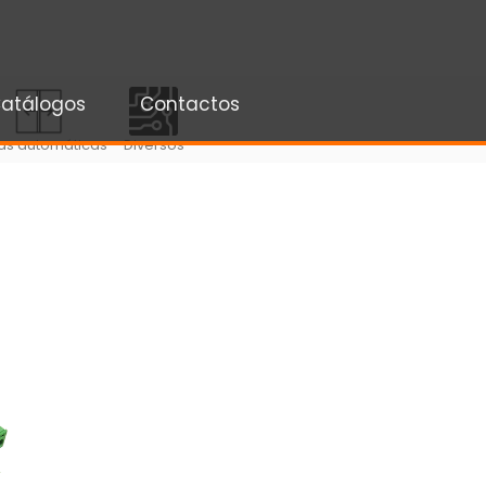
atálogos
Contactos
as automáticas
Diversos