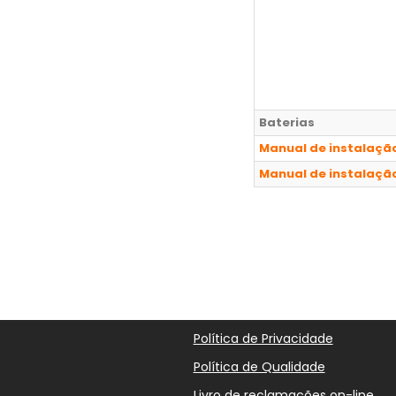
Baterias
Manual de instalação
Manual de instalação
Política de Privacidade
Política de Qualidade
Livro de reclamações on-line