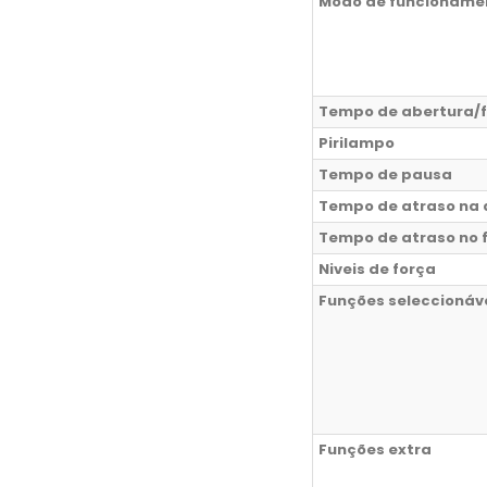
Modo de funcioname
Tempo de abertura/
Pirilampo
Tempo de pausa
Tempo de atraso na 
Tempo de atraso no 
Niveis de força
Funções seleccionáv
Funções extra