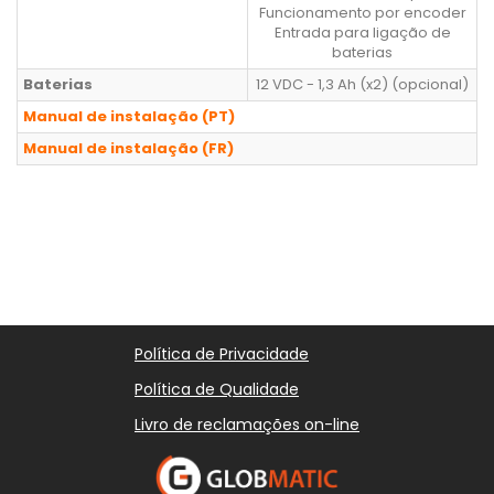
Funcionamento por encoder
Entrada para ligação de
baterias
Baterias
12 VDC - 1,3 Ah (x2) (opcional)
Manual de instalação (PT)
Manual de instalação (FR)
Política de Privacidade
Política de Qualidade
Livro de reclamações on-line