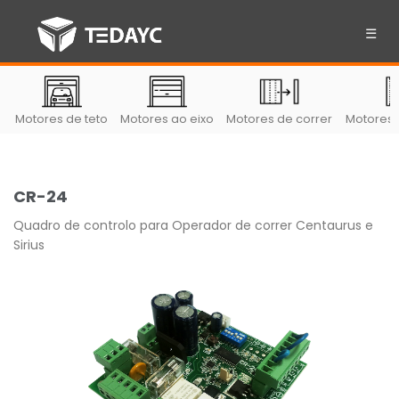
☰
Motores de teto
Motores ao eixo
Motores de correr
Motores 
CR-24
Quadro de controlo para Operador de correr Centaurus e
Sirius