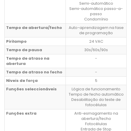
Semi-automático
Semi-automático passo-a-
passo
Condomínio
Tempo de abertura/fecho
Auto-aprendizagem na fase
de programação
Pirilampo
24 VAC
Tempo de pausa
30s/60s/90s
Tempo de atraso na
-
abertura
Tempo de atraso no fecho
-
Niveis de força
5
Funções seleccionáveis
Lógica de funcionamento
Tempo de fecho automático
Desabilitação do teste de
fotocélulas
Funções extra
Anti-esmagamento na
abertura/fecho
Fotocélulas
Entrada de Stop