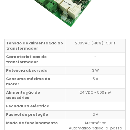
Tensão de alimentação do
230VAC (~10%)- 50Hz
transformador
Características do
-
transformador
Potência absorvida
3 W
Consumo máximo do
5 A
motor
Alimentação de
24 VDC - 500 mA
acessórios
Fechadura eléctrica
-
Fusível de proteção
2 A
Modo de funcionamento
Automático
Automático passo-a-passo