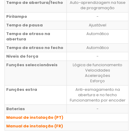
Tempo de abertura/fecho
Auto-aprendizagem na fase
de programação
Pirilampo
-
Tempo de pausa
Ajustável
Tempo de atraso na
Automático
abertura
Tempo de atraso no fecho
Automático
Niveis de força
-
Funções seleccionáveis
Lógica de funcionamento
Velocidades
Acelerações
Esforço
Funções extra
Anti-esmagamento na
abertura e no fecho
Funcionamento por encoder
Baterias
-
Manual de instalação (PT)
Manual de instalação (FR)