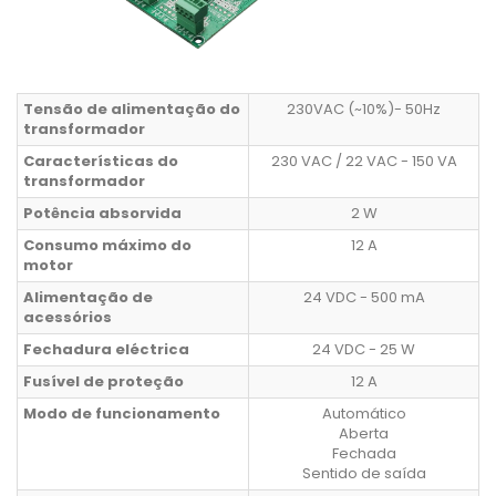
Tensão de alimentação do
230VAC (~10%)- 50Hz
transformador
Características do
230 VAC / 22 VAC - 150 VA
transformador
Potência absorvida
2 W
Consumo máximo do
12 A
motor
Alimentação de
24 VDC - 500 mA
acessórios
Fechadura eléctrica
24 VDC - 25 W
Fusível de proteção
12 A
Modo de funcionamento
Automático
Aberta
Fechada
Sentido de saída