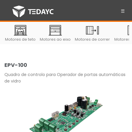
☰
Motores de teto
Motores ao eixo
Motores de correr
Motores 
EPV-100
Quadro de controlo para Operador de portas automáticas
de vidro